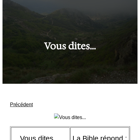
Vous dites…
Précédent
Vous dites…
La Bible répond :