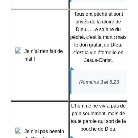
Tous ont péché et sont
privés de la gloire de
Dieu… Le salaire du
péché, c’est la mort ; mais
le don gratuit de Dieu,
Je n’ai rien fait de
c’est la vie éternelle en
mal !
Jésus-Christ.
Romains 3 et 6.23
L’homme ne vivra pas de
pain seulement, mais de
toute parole qui sort de la
bouche de Dieu.
Je n’ai pas besoin