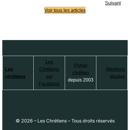
Suivant
Voir tous les articles
Les
Portail
Les
Chrétiens
Mentions
chrétien
chrétiens
sur
légales
depuis 2003
Facebook
© 2026 – Les Chrétiens – Tous droits réservés