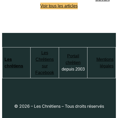
Voir tous les articles
Les
Portail
Les
Chrétiens
Mentions
chrétien
chrétiens
sur
légales
depuis 2003
Facebook
© 2026 – Les Chrétiens – Tous droits réservés