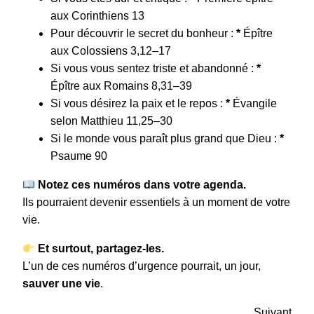
aux Corinthiens 13
Pour découvrir le secret du bonheur :
*
Épître
aux Colossiens 3,12–17
Si vous vous sentez triste et abandonné :
*
Épître aux Romains 8,31–39
Si vous désirez la paix et le repos :
*
Évangile
selon Matthieu 11,25–30
Si le monde vous paraît plus grand que Dieu :
*
Psaume 90
Notez ces numéros dans votre agenda.
Ils pourraient devenir essentiels à un moment de votre
vie.
Et surtout, partagez-les.
L’un de ces numéros d’urgence pourrait, un jour,
sauver une vie
.
Suivant