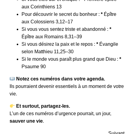
aux Corinthiens 13
Pour découvrir le secret du bonheur :
*
Épître
aux Colossiens 3,12–17
Si vous vous sentez triste et abandonné :
*
Épître aux Romains 8,31–39
Si vous désirez la paix et le repos :
*
Évangile
selon Matthieu 11,25–30
Si le monde vous paraît plus grand que Dieu :
*
Psaume 90
Notez ces numéros dans votre agenda.
Ils pourraient devenir essentiels à un moment de votre
vie.
Et surtout, partagez-les.
L’un de ces numéros d’urgence pourrait, un jour,
sauver une vie
.
Suivant