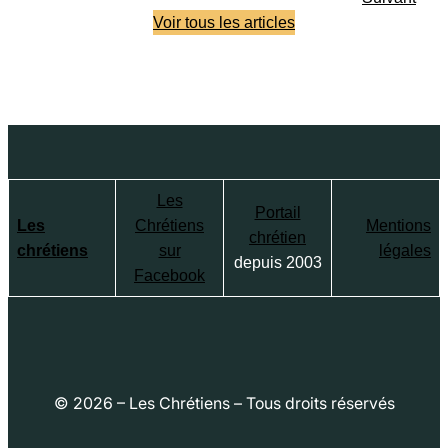
Voir tous les articles
Les
Portail
Les
Chrétiens
Mentions
chrétien
chrétiens
sur
légales
depuis 2003
Facebook
© 2026 – Les Chrétiens – Tous droits réservés