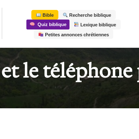
Bible
Recherche biblique
Quiz biblique
Lexique biblique
Petites annonces chrétiennes
 et le téléphone