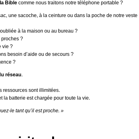
la Bible
comme nous traitons notre téléphone portable ?
sac, une sacoche, à la ceinture ou dans la poche de notre veste
 oubliée à la maison ou au bureau ?
s proches ?
 vie ?
ons besoin d’aide ou de secours ?
gence ?
 du réseau
.
es ressources sont illimitées.
la batterie est chargée pour toute la vie.
uez-le tant qu’il est proche. »