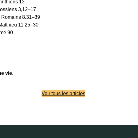
inthiens 13
lossiens 3,12–17
x Romains 8,31–39
Matthieu 11,25–30
me 90
e vie
.
Voir tous les articles