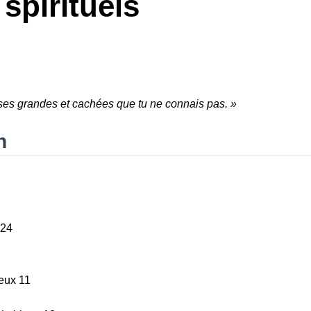
spirituels
hoses grandes et cachées que tu ne connais pas. »
n
–24
eux 11