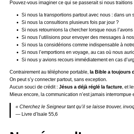
Pouvez-vous imaginer ce qui se passerait si nous traitions
Si nous la transportions partout avec nous : dans un 
Si nous la consultions plusieurs fois par jour ?
Si nous retournions la chercher lorsque nous l’avons
Si nous l’utilisions pour envoyer des messages à no
Si nous la considérions comme indispensable à notre
Si nous l’emportions en voyage, au cas où nous auri
Si nous y avions recours immédiatement en cas d’ur
Contrairement au téléphone portable,
la Bible a toujours
On peut s’y connecter partout, sans exception.
Aucun souci de crédit :
Jésus a déjà réglé la facture
, et l
Mieux encore, la communication n’est jamais interrompue et 
« Cherchez le Seigneur tant qu’il se laisse trouver, invoq
— Livre d’Isaïe 55,6