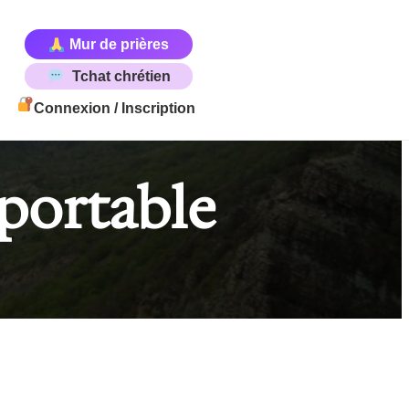
Mur de prières
Tchat chrétien
Connexion / Inscription
 portable