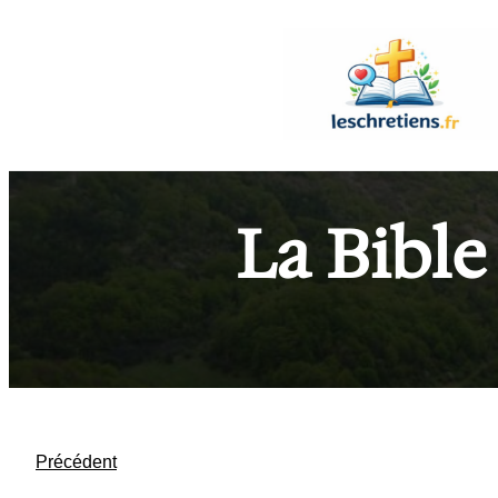
Aller
au
contenu
La Bible
Précédent