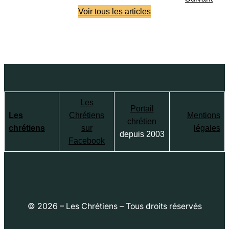
Voir tous les articles
Les
Portail
Les
Chrétiens
Mentions
chrétien
chrétiens
sur
légales
depuis 2003
Facebook
© 2026 – Les Chrétiens – Tous droits réservés