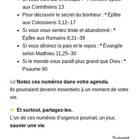
aux Corinthiens 13
Pour découvrir le secret du bonheur :
*
Épître
aux Colossiens 3,12–17
Si vous vous sentez triste et abandonné :
*
Épître aux Romains 8,31–39
Si vous désirez la paix et le repos :
*
Évangile
selon Matthieu 11,25–30
Si le monde vous paraît plus grand que Dieu :
*
Psaume 90
Notez ces numéros dans votre agenda.
Ils pourraient devenir essentiels à un moment de votre
vie.
Et surtout, partagez-les.
L’un de ces numéros d’urgence pourrait, un jour,
sauver une vie
.
Suivant