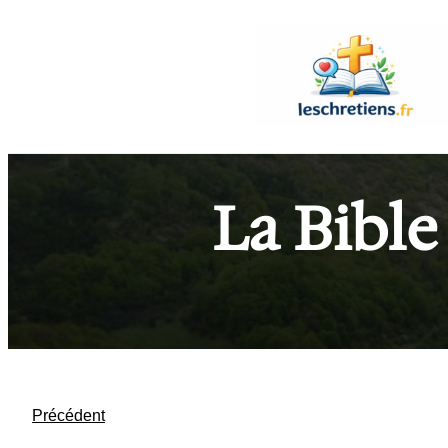
Aller
au
contenu
La Bible
Précédent