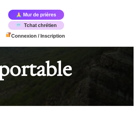
Mur de prières
Tchat chrétien
Connexion / Inscription
 portable