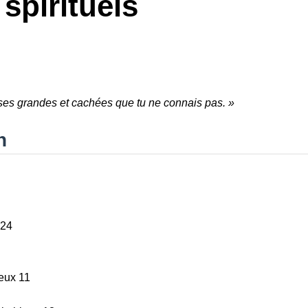
spirituels
hoses grandes et cachées que tu ne connais pas. »
n
–24
eux 11