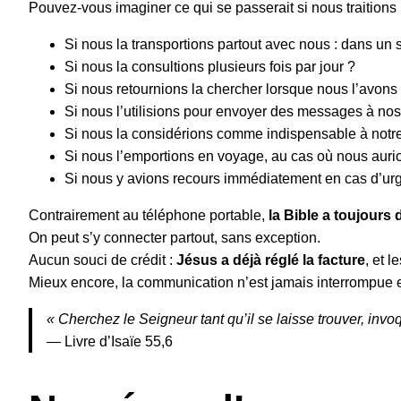
Pouvez-vous imaginer ce qui se passerait si nous traitions
Si nous la transportions partout avec nous : dans un 
Si nous la consultions plusieurs fois par jour ?
Si nous retournions la chercher lorsque nous l’avons
Si nous l’utilisions pour envoyer des messages à no
Si nous la considérions comme indispensable à notre
Si nous l’emportions en voyage, au cas où nous auri
Si nous y avions recours immédiatement en cas d’ur
Contrairement au téléphone portable,
la Bible a toujours
On peut s’y connecter partout, sans exception.
Aucun souci de crédit :
Jésus a déjà réglé la facture
, et l
Mieux encore, la communication n’est jamais interrompue et 
« Cherchez le Seigneur tant qu’il se laisse trouver, invoq
— Livre d’Isaïe 55,6