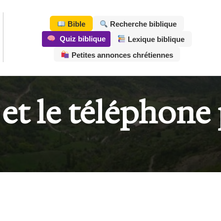
Bible
Recherche biblique
Quiz biblique
Lexique biblique
Petites annonces chrétiennes
 et le téléphone