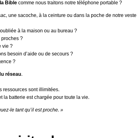
la Bible
comme nous traitons notre téléphone portable ?
sac, une sacoche, à la ceinture ou dans la poche de notre veste
 oubliée à la maison ou au bureau ?
s proches ?
 vie ?
ons besoin d’aide ou de secours ?
gence ?
 du réseau
.
es ressources sont illimitées.
la batterie est chargée pour toute la vie.
uez-le tant qu’il est proche. »