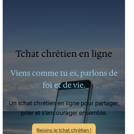
Tchat chrétien en ligne
Viens comme tu es, parlons de
foi et de vie.
Un tchat chrétien en ligne pour partager,
prier et s’encourager ensemble.
Rejoins le tchat chrétien !