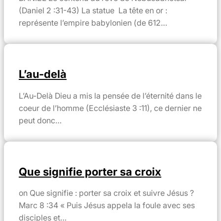
(Daniel 2 :31-43) La statue La tête en or :
représente l’empire babylonien (de 612…
L’au-delà
L’Au-Delà Dieu a mis la pensée de l’éternité dans le
coeur de l’homme (Ecclésiaste 3 :11), ce dernier ne
peut donc…
Que signifie porter sa croix
on Que signifie : porter sa croix et suivre Jésus ?
Marc 8 :34 « Puis Jésus appela la foule avec ses
disciples et…