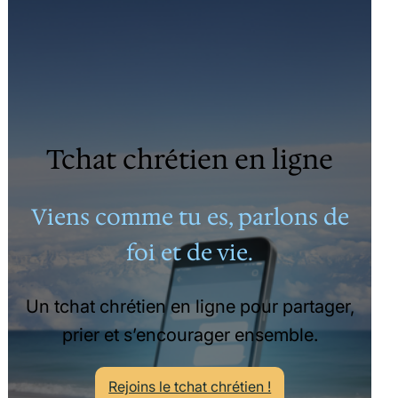
Tchat chrétien en ligne
Viens comme tu es, parlons de
foi et de vie.
Un tchat chrétien en ligne pour partager,
prier et s’encourager ensemble.
Rejoins le tchat chrétien !