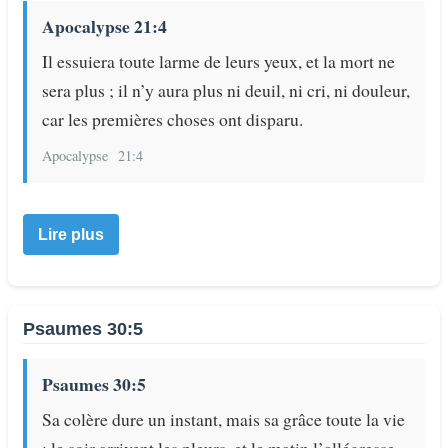
Apocalypse 21:4
Il essuiera toute larme de leurs yeux, et la mort ne
sera plus ; il n’y aura plus ni deuil, ni cri, ni douleur,
car les premières choses ont disparu.
Apocalypse
21:4
Lire plus
Psaumes 30:5
Psaumes 30:5
Sa colère dure un instant, mais sa grâce toute la vie
; le soir arrivent les pleurs, et le matin l’allégresse