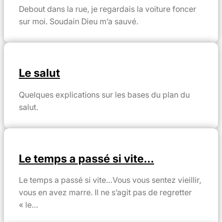
Debout dans la rue, je regardais la voiture foncer
sur moi. Soudain Dieu m’a sauvé.
Le salut
Quelques explications sur les bases du plan du
salut.
Le temps a passé si vite…
Le temps a passé si vite…Vous vous sentez vieillir,
vous en avez marre. Il ne s’agit pas de regretter
« le…