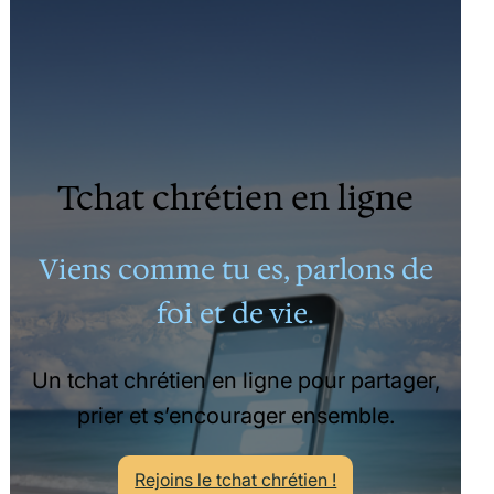
Tchat chrétien en ligne
Viens comme tu es, parlons de
foi et de vie.
Un tchat chrétien en ligne pour partager,
prier et s’encourager ensemble.
Rejoins le tchat chrétien !