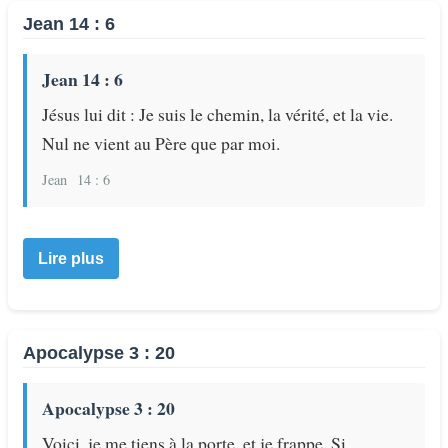
Jean 14 : 6
Jean 14 : 6
Jésus lui dit : Je suis le chemin, la vérité, et la vie.
Nul ne vient au Père que par moi.
Jean
14 : 6
Lire plus
Apocalypse 3 : 20
Apocalypse 3 : 20
Voici, je me tiens à la porte, et je frappe. Si