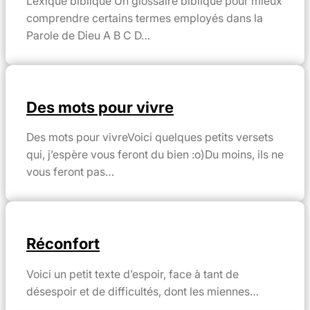
Lexique biblique Un glossaire biblique pour mieux
comprendre certains termes employés dans la
Parole de Dieu A B C D…
Des mots pour vivre
Des mots pour vivreVoici quelques petits versets
qui, j’espère vous feront du bien :o)Du moins, ils ne
vous feront pas…
Réconfort
Voici un petit texte d’espoir, face à tant de
désespoir et de difficultés, dont les miennes…