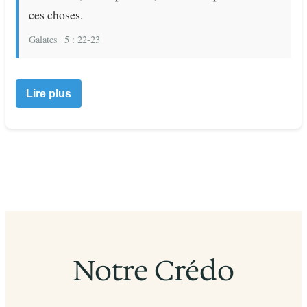
ces choses.
Galates
5 : 22-23
Lire plus
Notre Crédo