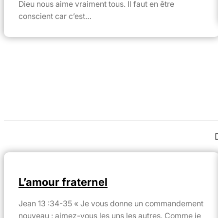
Dieu nous aime vraiment tous. Il faut en être
conscient car c’est…
L’amour fraternel
Jean 13 :34-35 « Je vous donne un commandement
nouveau : aimez-vous les uns les autres. Comme je