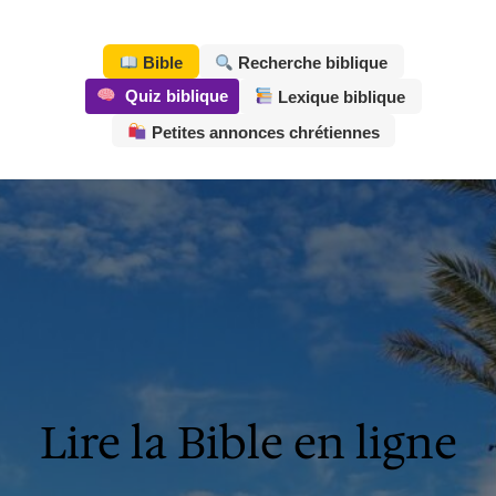
Bible
Recherche biblique
Quiz biblique
Lexique biblique
Petites annonces chrétiennes
Tchat chrétien en ligne