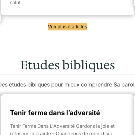
salut.
Voir plus d’articles
Etudes bibliques
Des études bibliques pour mieux comprendre Sa parol
Tenir ferme dans l’adversité
Tenir Ferme Dans L'Adversité Gardons la joie et
refusons la crainte – Changeons de regard sur