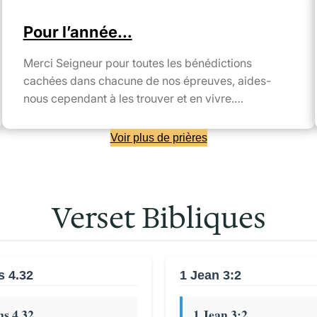
Pour l’année…
Merci Seigneur pour toutes les bénédictions
cachées dans chacune de nos épreuves, aides-
nous cependant à les trouver et en vivre.…
Voir plus de prières
Verset Bibliques
s 4.32
1 Jean 3:2
s 4.32
1 Jean 3:2