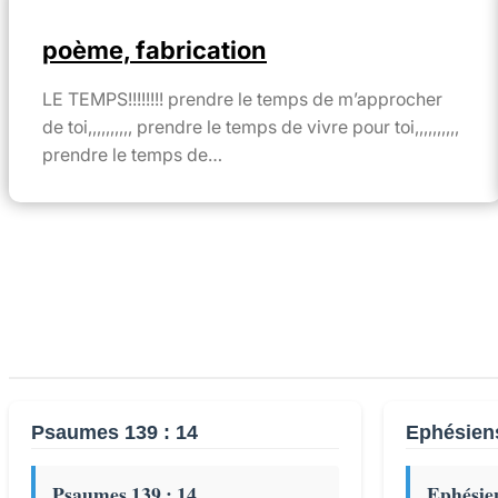
poème, fabrication
LE TEMPS!!!!!!!! prendre le temps de m’approcher
de toi,,,,,,,,,, prendre le temps de vivre pour toi,,,,,,,,,,
prendre le temps de…
Psaumes 139 : 14
Ephésien
Psaumes 139 : 14
Ephésien