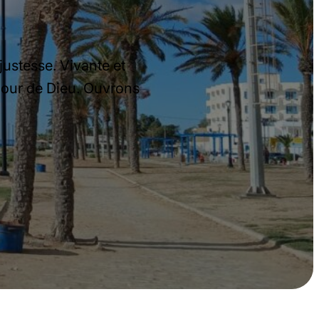
ie.
er ensemble.