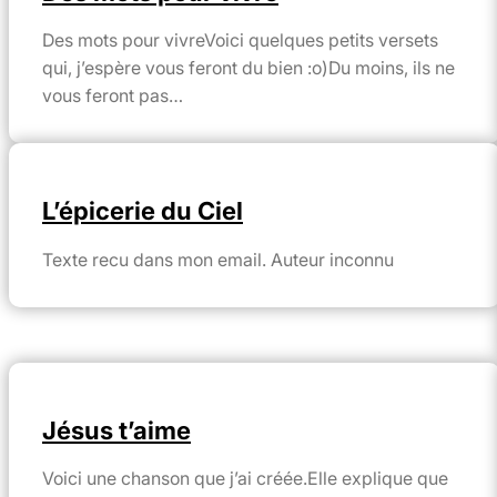
Des mots pour vivreVoici quelques petits versets
qui, j’espère vous feront du bien :o)Du moins, ils ne
vous feront pas…
L’épicerie du Ciel
Texte recu dans mon email. Auteur inconnu
Jésus t’aime
Voici une chanson que j’ai créée.Elle explique que