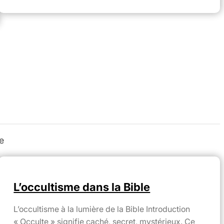
e
L’occultisme dans la Bible
L’occultisme à la lumière de la Bible Introduction
« Occulte » signifie caché, secret, mystérieux. Ce