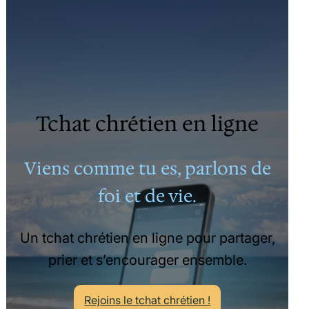
Tchat chrétien en ligne
Viens comme tu es, parlons de
foi et de vie.
Un tchat chrétien en ligne pour partager,
prier et s’encourager ensemble.
Rejoins le tchat chrétien !