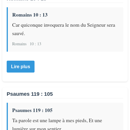
Romains 10 : 13
Car quiconque invoquera le nom du Seigneur sera
sauvé.
Romains
10 : 13
Lire plus
Psaumes 119 : 105
Psaumes 119 : 105
Ta parole est une lampe à mes pieds, Et une
lumière sur mon sentier.